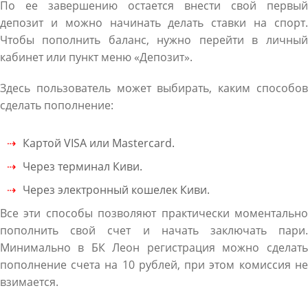
По ее завершению остается внести свой первый
депозит и можно начинать делать ставки на спорт.
Чтобы пополнить баланс, нужно перейти в личный
кабинет или пункт меню «Депозит».
Здесь пользователь может выбирать, каким способов
сделать пополнение:
Картой VISA или Mastercard.
Через терминал Киви.
Через электронный кошелек Киви.
Все эти способы позволяют практически моментально
пополнить свой счет и начать заключать пари.
Минимально в БК Леон регистрация можно сделать
пополнение счета на 10 рублей, при этом комиссия не
взимается.